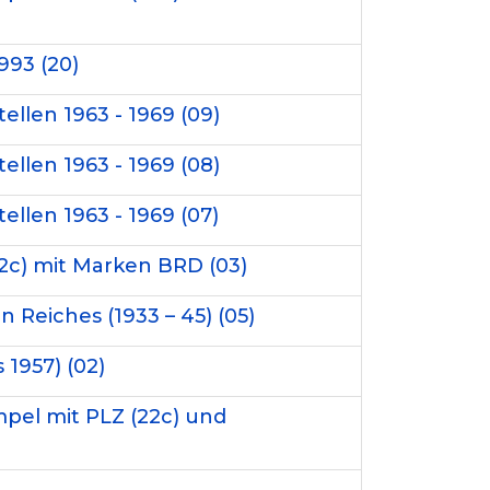
993 (20)
ellen 1963 - 1969 (09)
ellen 1963 - 1969 (08)
ellen 1963 - 1969 (07)
22c) mit Marken BRD (03)
Reiches (1933 – 45) (05)
 1957) (02)
mpel mit PLZ (22c) und