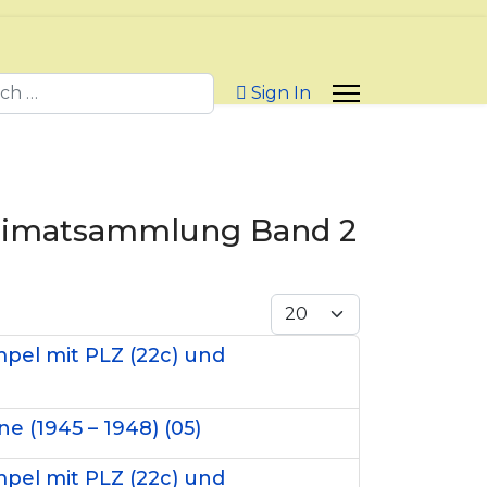
h
Sign In
Heimatsammlung Band 2
Display #
mpel mit PLZ (22c) und
 (1945 – 1948) (05)
mpel mit PLZ (22c) und