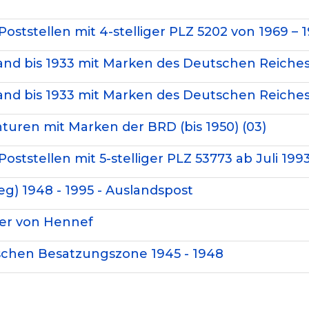
oststellen mit 4-stelliger PLZ 5202 von 1969 – 
Land bis 1933 mit Marken des Deutschen Reiches
Land bis 1933 mit Marken des Deutschen Reiches
nturen mit Marken der BRD (bis 1950) (03)
ststellen mit 5-stelliger PLZ 53773 ab Juli 1993
eg) 1948 - 1995 - Auslandspost
ter von Hennef
itischen Besatzungszone 1945 - 1948