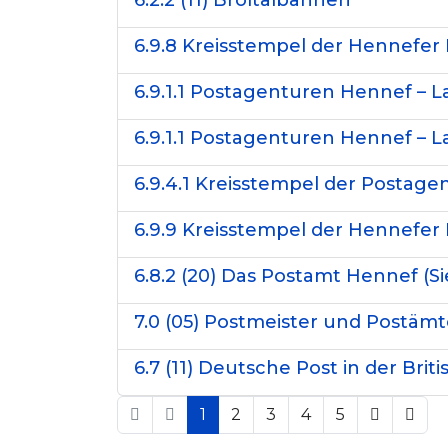
6.2.2 (11) Bröltalbahnen
6.9.8 Kreisstempel der Hennefer P
6.9.1.1 Postagenturen Hennef – 
6.9.1.1 Postagenturen Hennef – 
6.9.4.1 Kreisstempel der Postage
6.9.9 Kreisstempel der Hennefer Po
6.8.2 (20) Das Postamt Hennef (Si
7.0 (05) Postmeister und Postäm
6.7 (11) Deutsche Post in der Br
1
2
3
4
5