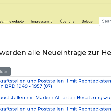
Searc
Sammelgebiete
Impressum
Über uns
Belege
 werden alle Neueinträge zur 
lear
kraftstellen und Poststellen II mit Rechteckste
n BRD 1949 - 1957 (07)
ststellen mit Marken Alliierten Besetzungszone
kraftstellen und Poststellen II mit Rechteckste