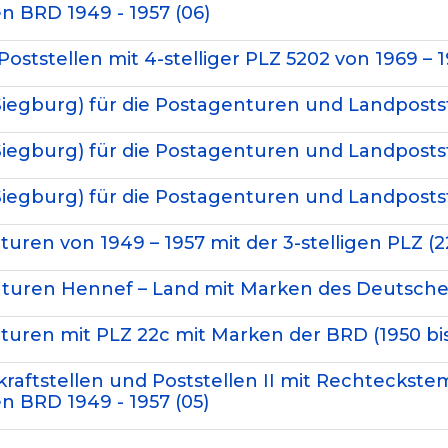
n BRD 1949 - 1957 (06)
oststellen mit 4-stelliger PLZ 5202 von 1969 – 1
(Siegburg) für die Postagenturen und Landpostst
(Siegburg) für die Postagenturen und Landpostst
(Siegburg) für die Postagenturen und Landpostst
turen von 1949 – 1957 mit der 3-stelligen PLZ (
nturen Hennef – Land mit Marken des Deutschen 
nturen mit PLZ 22c mit Marken der BRD (1950 bis
kraftstellen und Poststellen II mit Rechteckste
n BRD 1949 - 1957 (05)