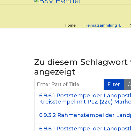
Home
Heimatsammlung
Zu diesem Schlagwort
angezeigt
Enter Part of Title
Filter
C
6.9.6.1 Poststempel der Landpost
Kreisstempel mit PLZ (22c) Marke
6.9.3.2 Rahmenstempel der Landpo
6.9.6.1 Poststempel der Landpost