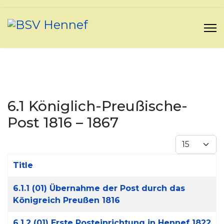
6.1 Königlich-Preußische-
Post 1816 – 1867
Display #
Title
Articles
6.1.1 (01) Übernahme der Post durch das
Königreich Preußen 1816
6.1.2 (01) Erste Posteinrichtung in Hennef 1822