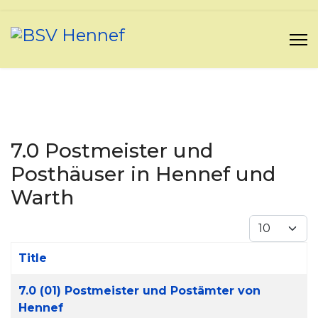
7.0 Postmeister und
Posthäuser in Hennef und
Warth
Display #
Title
Articles
7.0 (01) Postmeister und Postämter von
Hennef