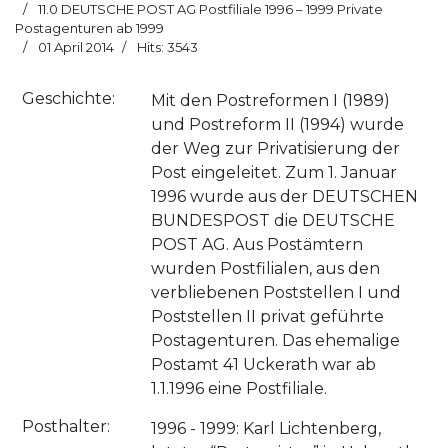
11.0 DEUTSCHE POST AG Postfiliale 1996 – 1999 Private
Postagenturen ab 1999
01 April 2014
Hits: 3543
Geschichte:
Mit den Postreformen I (1989)
und Postreform II (1994) wurde
der Weg zur Privatisierung der
Post eingeleitet. Zum 1. Januar
1996 wurde aus der DEUTSCHEN
BUNDESPOST die DEUTSCHE
POST AG. Aus Postämtern
wurden Postfilialen, aus den
verbliebenen Poststellen I und
Poststellen II privat geführte
Postagenturen. Das ehemalige
Postamt 41 Uckerath war ab
1.1.1996 eine Postfiliale.
Posthalter:
1996 - 1999: Karl Lichtenberg,