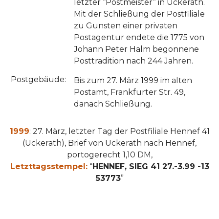
letzter “Postmeister” in Uckerath.
Mit der Schließung der Postfiliale
zu Gunsten einer privaten
Postagentur endete die 1775 von
Johann Peter Halm begonnene
Posttradition nach 244 Jahren.
Postgebäude:
Bis zum 27. März 1999 im alten
Postamt, Frankfurter Str. 49,
danach Schließung.
1999
: 27. März, letzter Tag der Postfiliale Hennef 41
(Uckerath), Brief von Uckerath nach Hennef,
portogerecht 1,10 DM,
Letzttagsstempel:
“
HENNEF, SIEG 41 27.-3.99 -13
53773
”